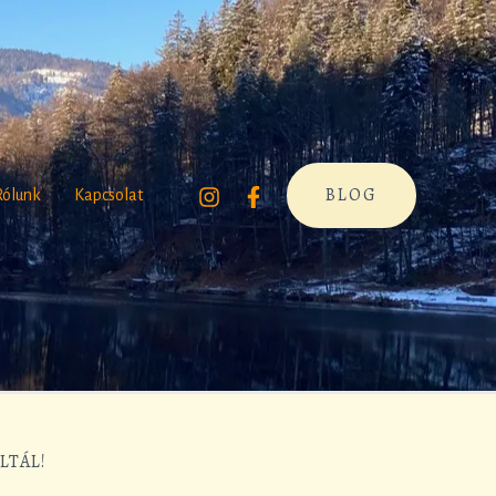
BLOG
Rólunk
Kapcsolat
LTÁL!