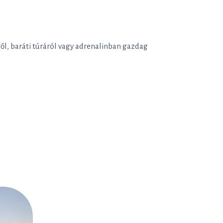
ől, baráti túráról vagy adrenalinban gazdag