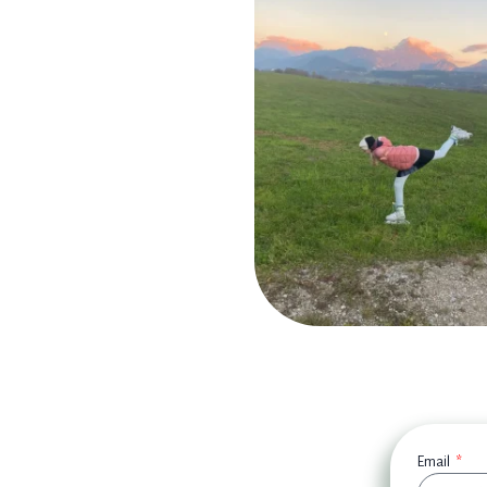
Email