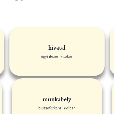
hivatal
ügyintézési kisokos
munkahely
buszsofőrként Tirolban