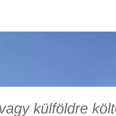
vagy külföldre köl