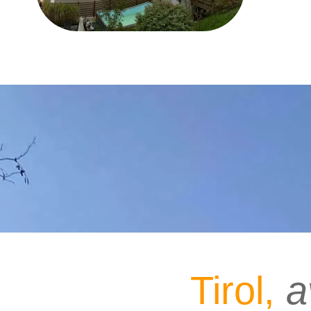
Tirol,
a