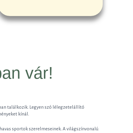
an vár!
an találkozik. Legyen szó lélegzetelállító
ményeket kínál.
 havas sportok szerelmeseinek. A világszínvonalú