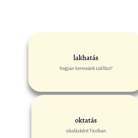
lakhatás
hogyan keressünk szállást?
oktatás
iskolásként Tirolban