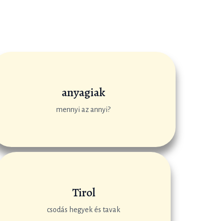
anyagiak
mennyi az annyi?
Tirol
csodás hegyek és tavak