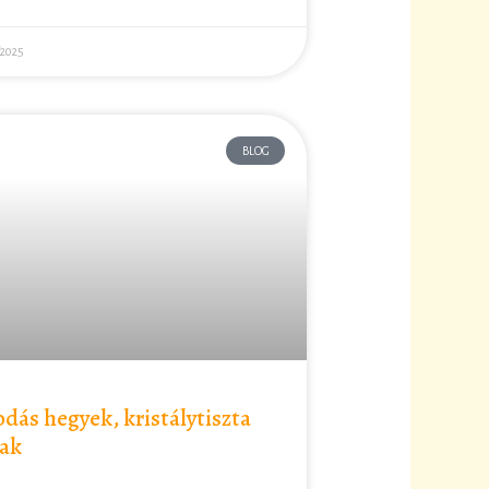
/2025
BLOG
dás hegyek, kristálytiszta
ak