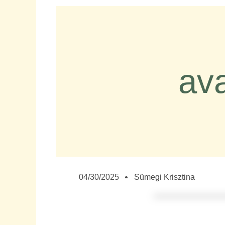
ava
04/30/2025
Sümegi Krisztina